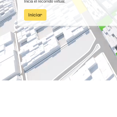
Iniciá el recorrido virtual.
Iniciar